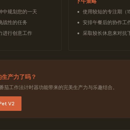
下午策略
钟中规划您的一天
使用较短的专注期（15
挑战性的任务
安排午餐后的协作工
力进行创意工作
采取较长休息来对抗
的生产力了吗？
t全新番茄工作法计时器功能带来的完美生产力与乐趣结合。
et V2