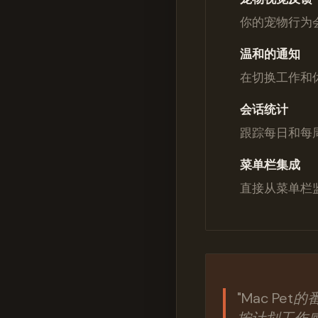
你的宠物行为
温和的通知
在切换工作和
会话统计
跟踪每日和每
菜单栏集成
直接从菜单栏
"Mac P