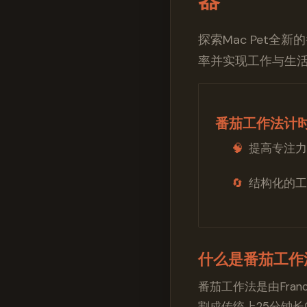
探索Mac Pet
率并实现工作与生
番茄工作法计
🧠
提高专注力
🔄
结构化的工
什么是番茄工作
番茄工作法是由Fran
割成传统上25分钟