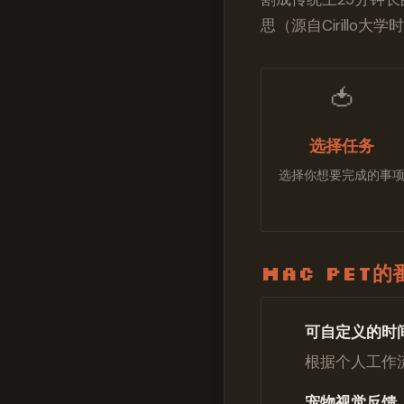
思（源自Cirillo
🍅
选择任务
选择你想要完成的事
Mac Pet
可自定义的时
根据个人工作
宠物视觉反馈