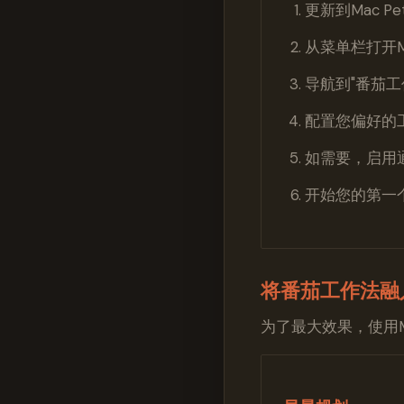
更新到Mac P
从菜单栏打开Ma
导航到"番茄工
配置您偏好的
如需要，启用
开始您的第一
将番茄工作法融
为了最大效果，使用M