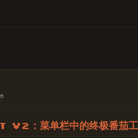
力
et V2：菜单栏中的终极番茄