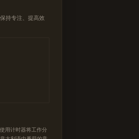
起保持专注、提高效
法，它使用计时器将工作分
，意大利语中番茄的意