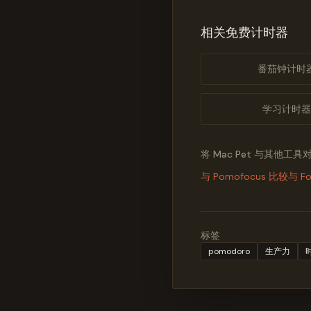
相关免费计时器
番茄钟计时
学习计时器
将 Mac Pet 与其他工具
与 Pomofocus 比较
与 F
标签
pomodoro
生产力