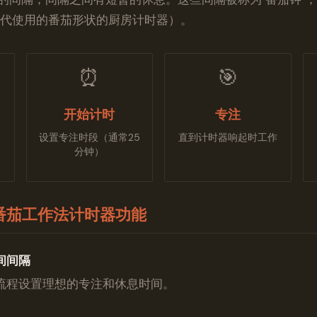
大学时代使用的番茄形状的厨房计时器）。
⏰
🎯
开始计时
专注
项
设置专注时段（通常25
直到计时器响起时工作
分钟）
的番茄工作法计时器功能
间间隔
流程设置理想的专注和休息时间。