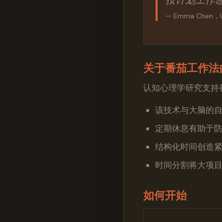
按计划工作
— Emma Chen
关于番茄工作法
认知心理学研究支持
该技术与大脑的自
定期休息有助于
结构化时间创造
时间分割将大项
如何开始