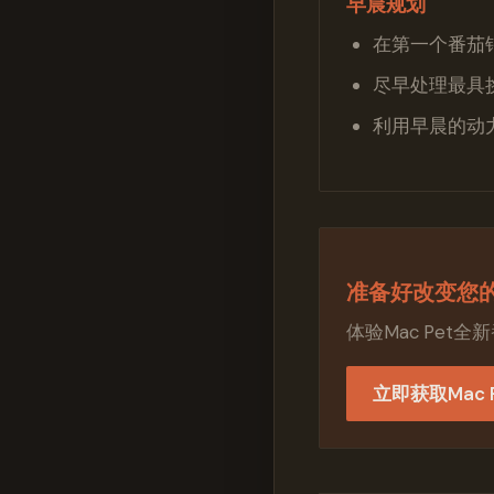
早晨规划
在第一个番茄
尽早处理最具
利用早晨的动
准备好改变您
体验Mac Pe
立即获取Mac P