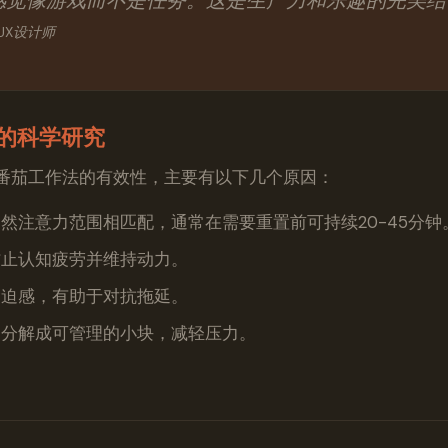
感觉像游戏而不是任务。这是生产力和乐趣的完美结
，UX设计师
的科学研究
番茄工作法的有效性，主要有以下几个原因：
然注意力范围相匹配，通常在需要重置前可持续20-45分钟
防止认知疲劳并维持动力。
紧迫感，有助于对抗拖延。
目分解成可管理的小块，减轻压力。