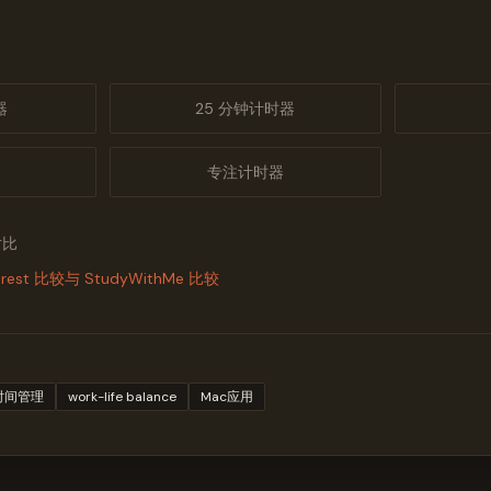
器
25 分钟计时器
专注计时器
对比
orest 比较
与 StudyWithMe 比较
时间管理
work-life balance
Mac应用