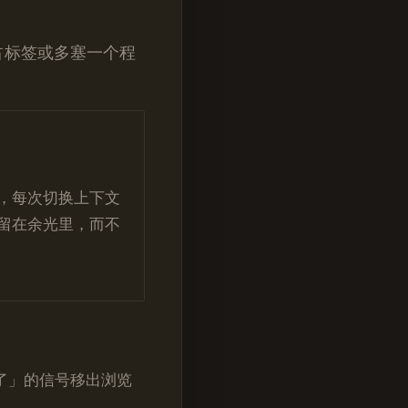
占标签或多塞一个程
，每次切换上下文
留在余光里，而不
了」的信号移出浏览