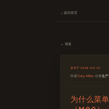
←
返回首页
←
博客
发布于
2026-04-01
作者
Toby Miller
·
分类
生产
为什么菜
（Mac）