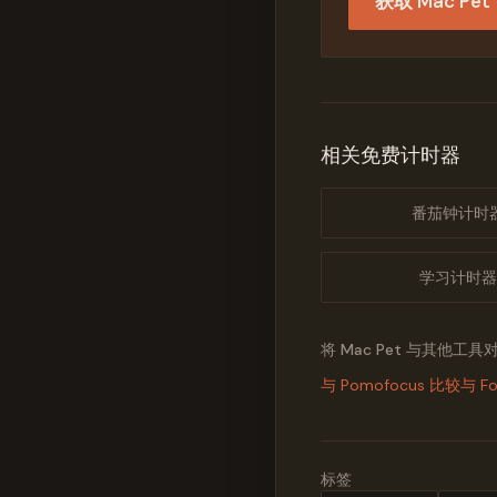
获取 Mac Pet
相关免费计时器
番茄钟计时
学习计时器
将 Mac Pet 与其他工具
与 Pomofocus 比较
与 F
标签