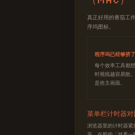
真正好用的番茄工
序坞图标。
程序坞已经够挤
每个效率工具都
时视线越容易散
是抢主画面。
菜单栏计时器对
浏览器里的计时器紧
器。在那些「就看一