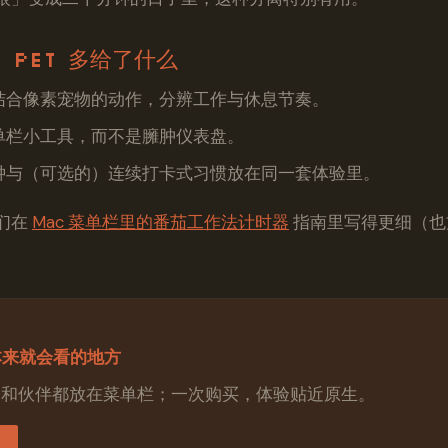
 Pet 多给了什么
结合像素宠物的动作，分辨工作与休息节奏。
单栏小工具，而不是臃肿仪表盘。
钟与（可选的）连续打卡式习惯放在同一套体验里。
们在
Mac 菜单栏里的番茄工作法计时器
指南里写得更细（也
本来就会看的地方
把计时器和伙伴都放在菜单栏；一次购买，体验贴近原生。