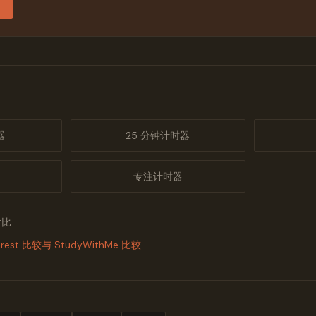
器
25 分钟计时器
专注计时器
对比
orest 比较
与 StudyWithMe 比较