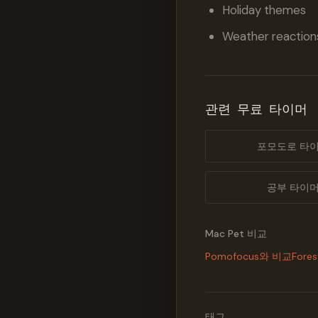
Holiday themes
Weather reaction
관련 무료 타이머
포모도로 타
공부 타이
Mac Pet 비교
Pomofocus와 비교
Fore
태그