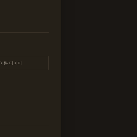
예쁜 타이머