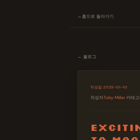
←
홈으로 돌아가기
←
블로그
작성일
2025-01-10
작성자
Toby Miller
·
카테고
Exciti
to Mac