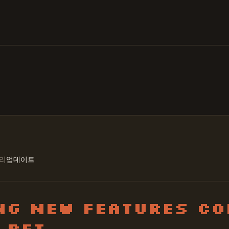
리
업데이트
ng New Features Co
 Pet